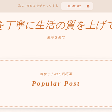
次の DEMO をチェックする
DEMO #2
を丁寧に生活の質を上げ
生活を楽に
当サイトの人気記事
Popular Post